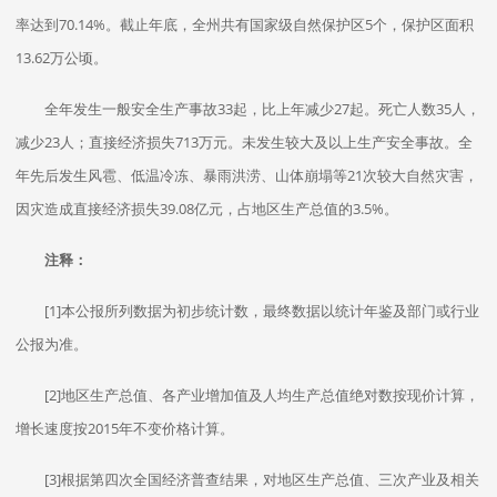
率达到70.14%。截止年底，全州共有国家级自然保护区5个，保护区面积
13.62万公顷。
全年发生一般安全生产事故33起，比上年减少27起。死亡人数35人，
减少23人；直接经济损失713万元。未发生较大及以上生产安全事故。全
年先后发生风雹、低温冷冻、暴雨洪涝、山体崩塌等21次较大自然灾害，
因灾造成直接经济损失39.08亿元，占地区生产总值的3.5%。
注释：
[1]本公报所列数据为初步统计数，最终数据以统计年鉴及部门或行业
公报为准。
[2]地区生产总值、各产业增加值及人均生产总值绝对数按现价计算，
增长速度按2015年不变价格计算。
[3]根据第四次全国经济普查结果，对地区生产总值、三次产业及相关