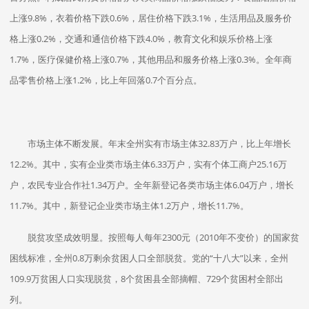
上涨9.8%，衣着价格下跌0.6%，居住价格下跌3.1%，生活用品及服务价
格上涨0.2%，交通和通信价格下跌4.0%，教育文化和娱乐价格上涨
1.7%，医疗保健价格上涨0.7%，其他用品和服务价格上涨0.3%。全年商
品零售价格上涨1.2%，比上年回落0.7个百分点。
市场主体不断发展。年末全州实有市场主体32.83万户，比上年增长
12.2%。其中，实有企业类市场主体6.33万户，实有个体工商户25.16万
户，农民专业合作社1.34万户。全年新登记各类市场主体6.04万户，增长
11.7%。其中，新登记企业类市场主体1.2万户，增长11.7%。
脱贫攻坚成效明显。按照每人每年2300元（2010年不变价）的国家贫
困线标准，全州0.8万剩余贫困人口全部脱贫。党的“十八大”以来，全州
109.9万贫困人口实现脱贫，8个贫困县全部摘帽、729个贫困村全部出
列。