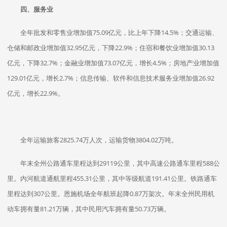
四、服务业
全年批发和零售业增加值75.09亿元，比上年下降14.5%；交通运输、
仓储和邮政业增加值32.95亿元，下降22.9%；住宿和餐饮业增加值30.13
亿元，下降32.7%；金融业增加值73.07亿元，增长4.5%；房地产业增加值
129.01亿元，增长2.7%；信息传输、软件和信息技术服务业增加值26.92
亿元，增长22.9%。
全年运输旅客2825.74万人次，运输货物3804.02万吨。
年末全州公路通车里程达到29119公里，其中高速公路通车里程588公
里。内河航道通航里程455.31公里，其中等级航道191.41公里。铁路通车
里程达到307公里。恩施机场全年航班起降0.87万架次。年末全州民用机
动车拥有量81.21万辆，其中民用汽车拥有量50.73万辆。