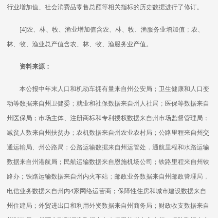
行业增加值、社会消费品零售总额等相关指标的历史数据进行了修订。
[4]农、林、牧、渔业增加值含农、林、牧、渔服务业增加值；农、
林、牧、渔业总产值含农、林、牧、渔服务业产值。
资料来源：
本公报中年末人口和机动车拥有量来自州公安局；卫生健康和人口变
动等数据来自州卫健委；就业和社保数据来自州人社局；医保等数据来自
州医保局；市场主体、注册商标和专利授权数据来自州市场监督管理局；
减贫人数来自州扶贫办；农机数据来自州农业农村局；公路里程来自州交
通运输局、州公路局；公路运输数据来自州运管处，通航里程和水路运输
数据来自州港航局；民航运输数据来自恩施机场公司；铁路里程来自州铁
路办；铁路运输数据来自州内火车站；邮政业务数据来自州邮政管理局，
电信业务数据来自州内4家网络运营商；保障性住房和城市建设数据来自
州住建局；外贸进出口和利用外资数据来自州商务局；财政收支数据来自