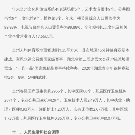
年末全州文化和旅游系统有表演场所5个，艺术表演团体9个。公共图
书馆9个，文化馆9个，博物馆8个。年末广播节目综合人口覆盖率为
99.93%，电视节目综合人口覆盖率为99.88%。全年规模以上文化及相关
产业企业营业收入17.66亿元。
全州人均体育场地面积达到1.35平方米，县市城区15分钟健身圈基本
建成。宣恩水运会晋级国家级赛事，湖北省第二届冰雪大会落户绿葱坡滑
雪场，“一县一品”国家级精品赛事持续举办。2020年湖北青少年锦标赛获
得3金、8银、5铜的成绩。
全州各级医疗卫生机构2966个，其中医院60个，基层医疗卫生机构
2871个，专业公共卫生机构29个。卫生技术人员2.49万人，其中执业（助
理）医师0.93万人，注册护士1.20万人。实有床位数2.67万张，其中医院
1.73万张，基层医疗卫生机构0.86万张，专业公共卫生机构0.07万张。
十一、人民生活和社会保障