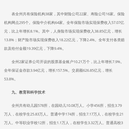
表全州共有保险机构38家，其中财险公司22家、寿险公司16家。保险
机构网点295个。保险中介机构64家。全年保险市场实现保费收入57.07亿
元，比上年增长8.1%。其中，人身险市场实现保费收入38.85亿元，增长
13.8%；财产险市场实现保费收入18.22亿元，下降2.4%。全年支付各类赔
款及给付金额19.39亿元，下降9.4%。
全州2家证券公司开设的股票基金账户10.21万个，比上年增长7.9%。
全年保证金存款3.94亿元，增长157.5%。交易额626.85亿元，增长
53.8%。
九、教育和科学技术
全州共有幼儿园578所，在园幼儿10.08万人。小学456所，招生3.79
万人，在校学生25.83万人。普通中学174所，招生7.17万人，在校学生21
万人。中等职业学校12所，招生1.1万人，在校学生3.32万人。普通高校3