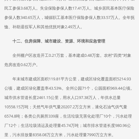
民工参保3.68万人。失业保险参保人数17.41万人。城乡居民基本医疗保险
参保人数340.65万人，城镇职工基本医疗保险参保人数33.57万人。全年抚
恤、补助退役军人和其他优抚对象2.49万人。
十二、住房保障、城市建设、资源、环境和应急管理
全州棚户区改造开工0.21万套，基本建成0.48万套。农村“四类”对象
危房改造0.62万户。
年末城市建成区面积119.81平方公里，建成区绿化覆盖面积5214.93
公顷，建成区绿化覆盖率43.53%。全州公园71个，公园面积969.44公顷。
城市供水管道长度2461.15公里，用水人口97.38万人，年供水总量
10558.15万吨；天然气年供气量20207.2万立方米，液化石油气供气量
6574.8吨；各类公共厕所339座，生活垃圾无害化处理厂10个，污水处理
厂12个；生活垃圾清运及处理量45.74万吨；城市排水管道长度980.96公
里，污水排放量8358.08万立方米，污水处理量7990万立方米。