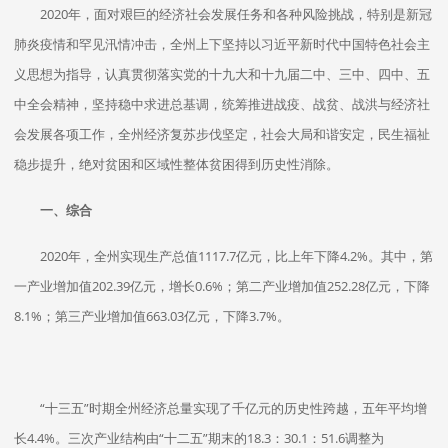
2020年，面对艰巨的经济社会发展任务和各种风险挑战，特别是新冠
肺炎疫情和罕见汛情冲击，全州上下坚持以习近平新时代中国特色社会主
义思想为指导，认真贯彻落实党的十九大和十九届二中、三中、四中、五
中全会精神，坚持稳中求进总基调，统筹推进战疫、战贫、战洪与经济社
会发展各项工作，全州经济复苏步伐坚定，社会大局和谐安定，民生福祉
稳步提升，绝对贫困和区域性整体贫困得到历史性消除。
一、综合
2020年，全州实现生产总值1117.7亿元，比上年下降4.2%。其中，第
一产业增加值202.39亿元，增长0.6%；第二产业增加值252.28亿元，下降
8.1%；第三产业增加值663.03亿元，下降3.7%。
“十三五”时期全州经济总量实现了千亿元的历史性跨越，五年平均增
长4.4%。三次产业结构由“十二五”期末的18.3：30.1：51.6调整为