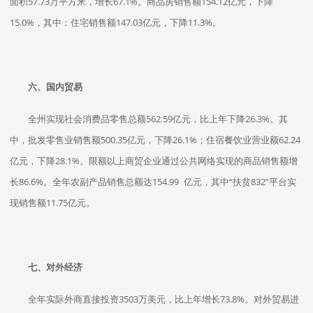
面积57.73万平方米，增长67.1%。商品房销售额154.12亿元，下降
15.0%，其中：住宅销售额147.03亿元，下降11.3%。
六、国内贸易
全州实现社会消费品零售总额562.59亿元，比上年下降26.3%。其
中，批发零售业销售额500.35亿元，下降26.1%；住宿餐饮业营业额62.24
亿元，下降28.1%。限额以上商贸企业通过公共网络实现的商品销售额增
长86.6%。全年农副产品销售总额达154.99 亿元，其中“扶贫832”平台实
现销售额11.75亿元。
七、对外经济
全年实际外商直接投资3503万美元，比上年增长73.8%。对外贸易进