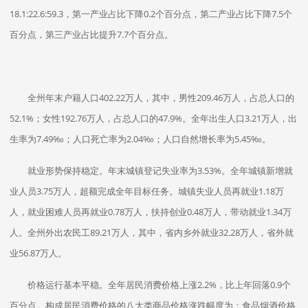
18.1:22.6:59.3，第一产业占比下降0.2个百分点，第二产业占比下降7.5个
百分点，第三产业占比提升7.7个百分点。
全州年末户籍人口402.22万人，其中，男性209.46万人，占总人口的
52.1%；女性192.76万人，占总人口的47.9%。全年出生人口3.21万人，出
生率为7.49‰；人口死亡率为2.04‰；人口自然增长率为5.45‰。
就业形势保持稳定。年末城镇登记失业率为3.53%。全年城镇新增就
业人员3.75万人，超额完成全年目标任务。城镇失业人员再就业1.18万
人，就业困难人员再就业0.78万人，扶持创业0.48万人，带动就业1.34万
人。全州外出农民工89.21万人，其中，省内乡外就业32.28万人，省外就
业56.87万人。
价格运行基本平稳。全年居民消费价格上涨2.2%，比上年回落0.9个
百分点。构成居民消费价格的八大类商品价格涨跌幅度为：食品烟酒价格