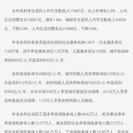
全年农村常住居民人均可支配收入11887元，比上年增长2.3%，人均
生活消费支出10061元，增长1.8%。城镇常住居民人均可支配收入30930
元，下降2.0%，人均生活消费支出21898元，下降5.8%。
年末全州共有各类提供住宿的社会服务机构126个，社会服务床位
1.58万张，其中养老服务床位1.55万张，儿童服务床位120张。城市低保标
准由600元/人·月提高到635元/人·月，
农村低保标准为4380元/人·年。城市特困人员供养标准由1200元/人·
月提高到1270元/人·月，农村特困人员供养标准由7920元/人·年提高到
8760元/人·年。全年共有0.83万人享受城市最低生活保障，23.52万人享受
农村最低生活保障，1.73万人享受农村特困人员救助。
年末全州企业职工基本养老保险参保人数44.62万人，机关事业基本
养老保险参保人数12.57万人。城乡居民社会养老保险参保人数212万人，
其中农村居民参保人数208.71万人。工伤保险参保人数23.95万人，其中农