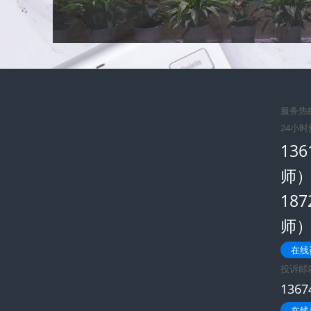
服务热线
24小
13
师
18
师
在线
投诉邮
136
在线