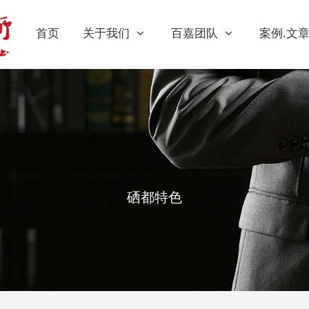
首页
关于我们
百嘉团队
案例.文
硒都特色