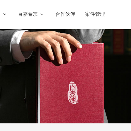
章
百嘉卷宗
合作伙伴
案件管理